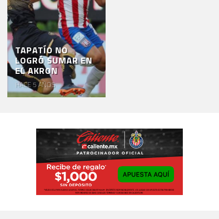
TAPATÍO NO
LOGRÓ SUMAR EN
EL AKRON
HACE 5 AÑOS