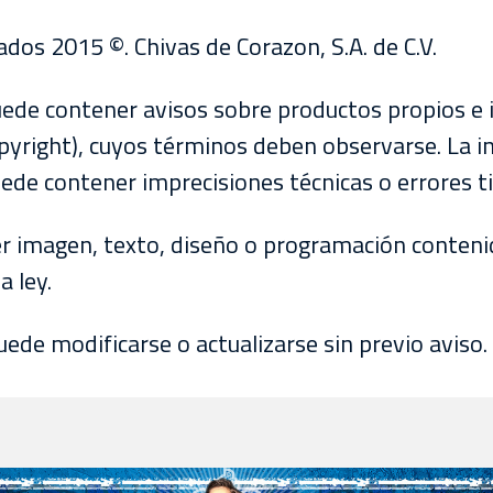
os 2015 ©. Chivas de Corazon, S.A. de C.V.
uede contener avisos sobre productos propios e
pyright), cuyos términos deben observarse. La 
ede contener imprecisiones técnicas o errores ti
er imagen, texto, diseño o programación contenid
a ley.
ede modificarse o actualizarse sin previo aviso.