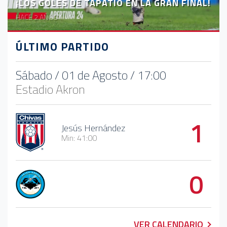
¡LOS GOLES DE TAPATÍO EN LA GRAN FINAL!
HACE 2 AÑOS
ÚLTIMO PARTIDO
Sábado / 01 de Agosto / 17:00
Estadio Akron
1
Jesús Hernández
Min: 41:00
0
VER CALENDARIO