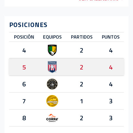
POSICIONES
POSICIÓN
EQUIPOS
PARTIDOS
PUNTOS
4
2
4
5
2
4
6
2
4
7
1
3
8
2
3