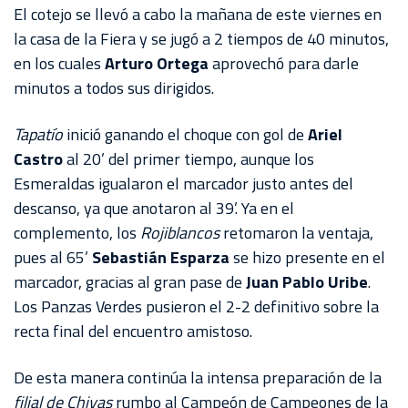
El cotejo se llevó a cabo la mañana de este viernes en
la casa de la Fiera y se jugó a 2 tiempos de 40 minutos,
en los cuales
Arturo Ortega
aprovechó para darle
minutos a todos sus dirigidos.
Tapatío
inició ganando el choque con gol de
Ariel
Castro
al 20’ del primer tiempo, aunque los
Esmeraldas igualaron el marcador justo antes del
descanso, ya que anotaron al 39’. Ya en el
complemento, los
Rojiblancos
retomaron la ventaja,
pues al 65’
Sebastián Esparza
se hizo presente en el
marcador, gracias al gran pase de
Juan Pablo Uribe
.
Los Panzas Verdes pusieron el 2-2 definitivo sobre la
recta final del encuentro amistoso.
De esta manera continúa la intensa preparación de la
filial
de
Chivas
rumbo al Campeón de Campeones de la