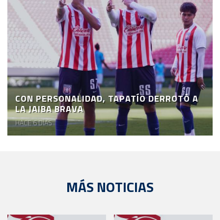
CON PERSONALIDAD, TAPATÍO DERROTÓ A
LA JAIBA BRAVA
HACE 6 DÍAS
MÁS NOTICIAS