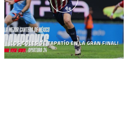
¡LOS GOLES DE TAPATÍO EN LA GRAN FINAL!
HACE 2 AÑOS