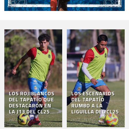
LOS ROJIBLANCOS
LOS ESCENARIOS
DEL TAPATÍO QUE
DEL TAPATÍO
DESTACARON EN
RUMBO A LA
LA J13 DEL CL25
LIGUILLA DEL CL25
HACE UN AÑO
HACE UN AÑO