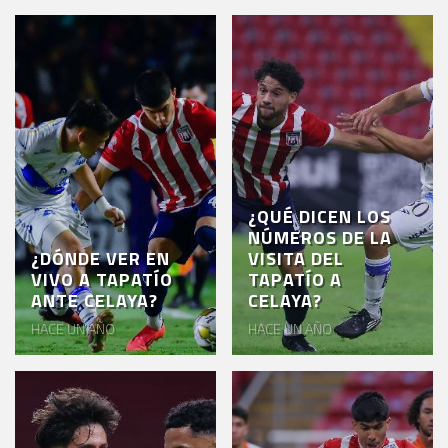
¿QUÉ DICEN LOS
NÚMEROS DE LA
¿DÓNDE VER EN
VISITA DEL
VIVO A TAPATÍO
TAPATÍO A
ANTE CELAYA?
CELAYA?
HACE UN AÑO
HACE UN AÑO