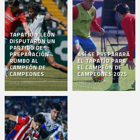
TAPATÍO Y LEÓN
DISPUTARON UN
PARTIDO DE
PREPARACIÓN
ASÍ SE PREPARARÁ
RUMBO AL
EL TAPATÍO PARA
CAMPEÓN DE
EL CAMPEÓN DE
CAMPEONES
CAMPEONES 2025
HACE UN AÑO
HACE UN AÑO