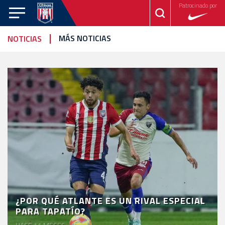
Patrocinado por
CHIVAS
MÁS NOTICIAS
NOTICIAS
CHIVAS
TAPATÍO
FEMENIL
NOTICIAS
VIDEOS
ESTADÍSTICAS
CALENDARIO
EQUIPO
EL
CLUB
¿POR QUÉ ATLANTE ES UN RIVAL ESPECIAL
PARA TAPATÍO?
CHIVABONOS