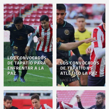
LOS CONVOCADOS
DE TAPATÍO PARA
LOS CONVOCADOS
ENFRENTAR A LA
DE TAPATÍO VS
PAZ
ATLÉTICO LA PAZ
HACE 3 AÑOS
HACE 3 AÑOS