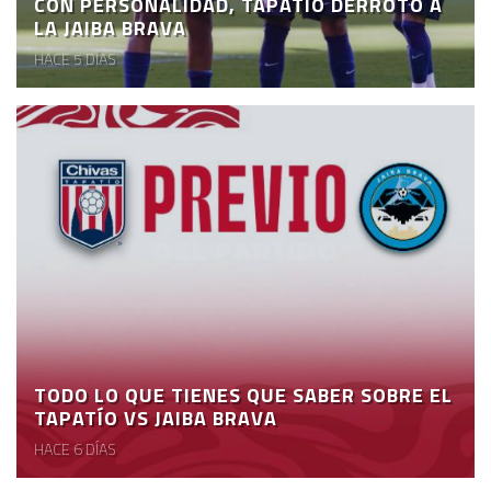
CON PERSONALIDAD, TAPATÍO DERROTÓ A
LA JAIBA BRAVA
HACE 5 DÍAS
TODO LO QUE TIENES QUE SABER SOBRE EL
TAPATÍO VS JAIBA BRAVA
HACE 6 DÍAS