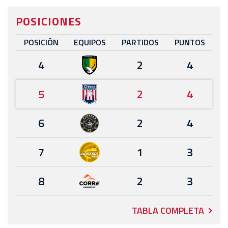
POSICIONES
POSICIÓN
EQUIPOS
PARTIDOS
PUNTOS
4
2
4
5
2
4
6
2
4
7
1
3
8
2
3
TABLA COMPLETA