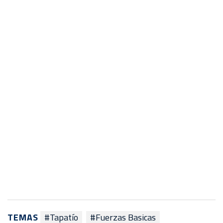
TEMAS
#Tapatío
#Fuerzas Basicas