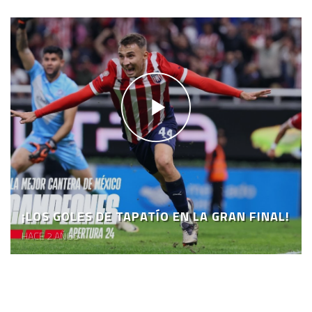
¡LOS GOLES DE TAPATÍO EN LA GRAN FINAL!
HACE 2 AÑOS