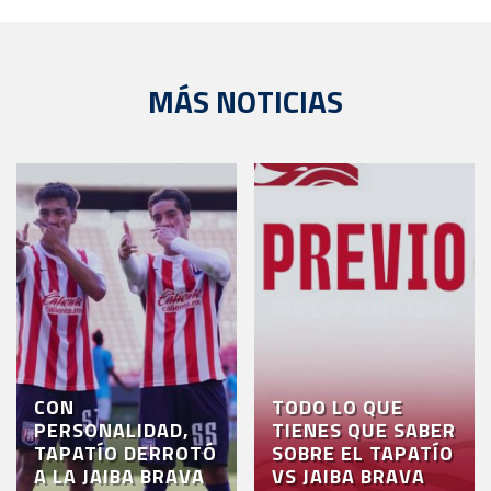
MÁS NOTICIAS
CON
TODO LO QUE
PERSONALIDAD,
TIENES QUE SABER
TAPATÍO DERROTÓ
SOBRE EL TAPATÍO
A LA JAIBA BRAVA
VS JAIBA BRAVA