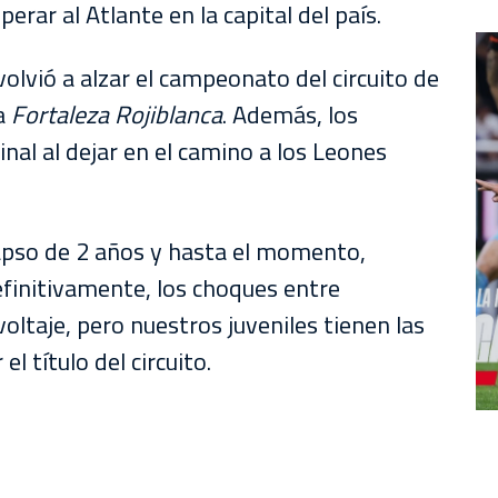
ar al Atlante en la capital del país.
olvió a alzar el campeonato del circuito de
la
Fortaleza Rojiblanca
. Además, los
inal al dejar en el camino a los Leones
apso de 2 años y hasta el momento,
efinitivamente, los choques entre
oltaje, pero nuestros juveniles tienen las
 título del circuito.