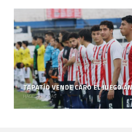
TAPATÍO VENDE CARO EL JUEGO A
HACE 12 HORAS