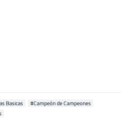
as Basicas
#Campeón de Campeones
s