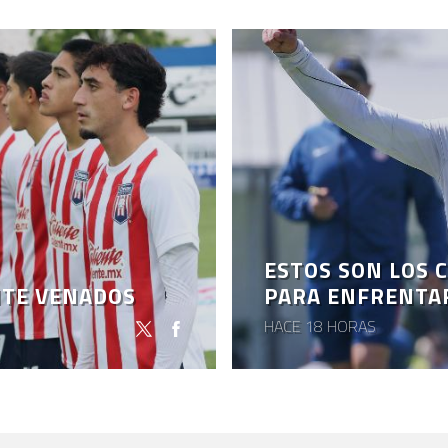
ESTOS SON LOS 
NTE VENADOS
PARA ENFRENTA
HACE 18 HORAS