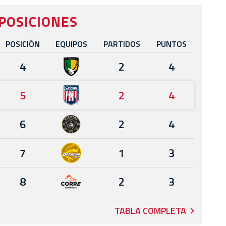
POSICIONES
POSICIÓN
EQUIPOS
PARTIDOS
PUNTOS
4
2
4
5
2
4
6
2
4
7
1
3
8
2
3
TABLA COMPLETA