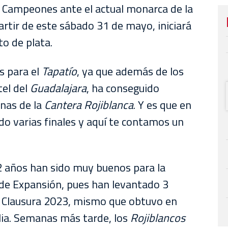
 Campeones ante el actual monarca de la
partir de este sábado 31 de mayo, iniciará
to de plata.
s para el
Tapatío
, ya que además de los
tel del
Guadalajara
, ha conseguido
inas de la
Cantera Rojiblanca
. Y es que en
do varias finales y aquí te contamos un
 2 años han sido muy buenos para la
a de Expansión, pues han levantado 3
el Clausura 2023, mismo que obtuvo en
lia. Semanas más tarde, los
Rojiblancos