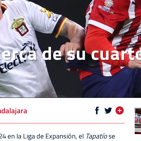
erca de su cuarto
dalajara
24 en la Liga de Expansión, el
Tapatío
se