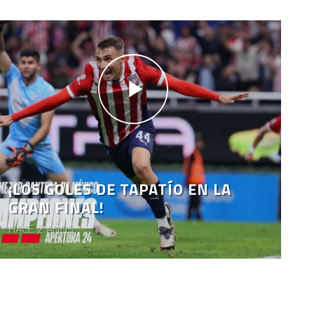
¡LOS GOLES DE TAPATÍO EN LA
GRAN FINAL!
HACE 2 AÑOS