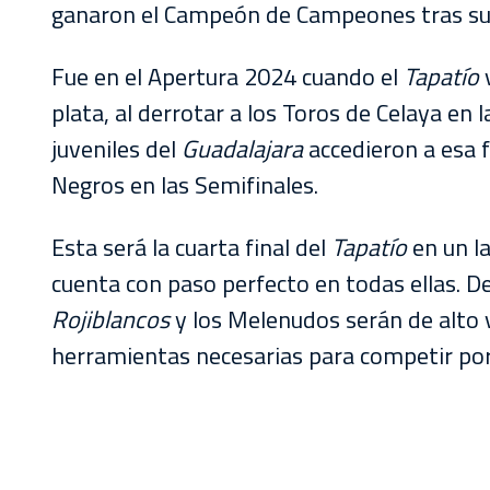
ganaron el Campeón de Campeones tras super
Fue en el Apertura 2024 cuando el
Tapatío
v
plata, al derrotar a los Toros de Celaya en 
juveniles del
Guadalajara
accedieron a esa f
Negros en las Semifinales.
Esta será la cuarta final del
Tapatío
en un l
cuenta con paso perfecto en todas ellas. D
Rojiblancos
y los Melenudos serán de alto v
herramientas necesarias para competir por el