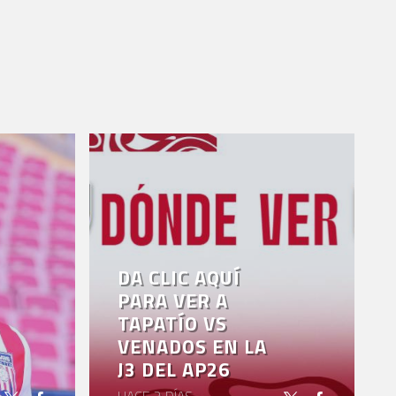
DA CLIC AQUÍ
PARA VER A
TAPATÍO VS
VENADOS EN LA
J3 DEL AP26
HACE 2 DÍAS