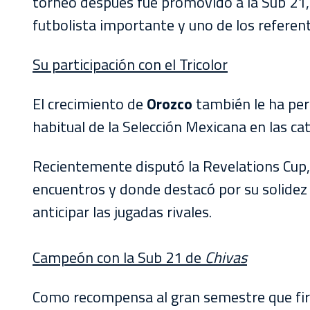
torneo después fue promovido a la Sub 21,
futbolista importante y uno de los referent
Su participación con el Tricolor
El crecimiento de
Orozco
también le ha per
habitual de la Selección Mexicana en las ca
Recientemente disputó la Revelations Cup, t
encuentros y donde destacó por su solidez
anticipar las jugadas rivales.
Campeón con la Sub 21 de
Chivas
Como recompensa al gran semestre que fi