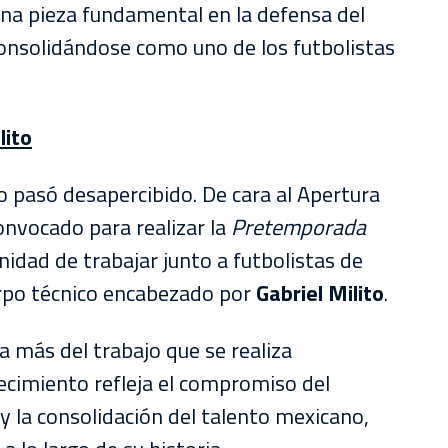
na pieza fundamental en la defensa del
 consolidándose como uno de los futbolistas
lito
 pasó desapercibido. De cara al Apertura
onvocado para realizar la
Pretemporada
idad de trabajar junto a futbolistas de
erpo técnico encabezado por
Gabriel
Milito
.
 más del trabajo que se realiza
recimiento refleja el compromiso del
 y la consolidación del talento mexicano,