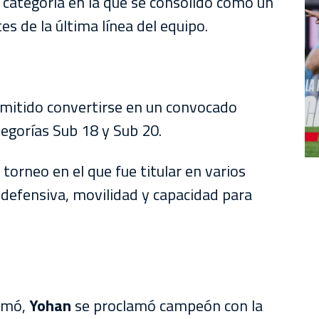
 categoría en la que se consolidó como un
es de la última línea del equipo.
mitido convertirse en un convocado
tegorías Sub 18 y Sub 20.
orneo en el que fue titular en varios
 defensiva, movilidad y capacidad para
rmó,
Yohan
se proclamó campeón con la