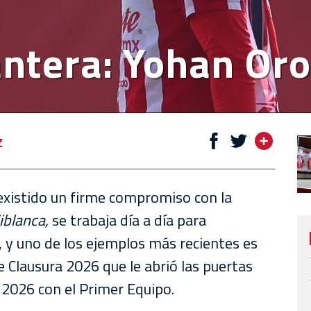
Cantera: Yohan Or
z
existido un firme compromiso con la
iblanca,
se trabaja día a día para
, y uno de los ejemplos más recientes es
e Clausura 2026 que le abrió las puertas
 2026 con el Primer Equipo.