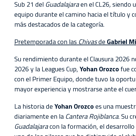
Sub 21 del
Guadalajara
en el CL26
,
siendo u
equipo durante el camino hacia el título y
más destacados de la categoría.
Pretemporada con las
Chivas
de
Gabriel Mi
Su rendimiento durante el Clausura 2026 no
2026 y la Leagues Cup,
Yohan Orozco
fue c
con el Primer Equipo, donde tuvo la oportun
mayor experiencia y mostrarse ante el cu
La historia de
Yohan
Orozco
es una muestra
diariamente en la
Cantera
Rojiblanca
. Su c
Guadalajara
con la formación, el desarrollo