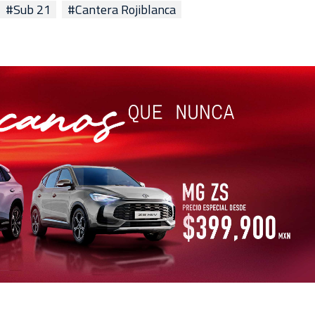
#Sub 21
#Cantera Rojiblanca