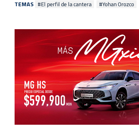
TEMAS
#El perfil de la cantera
#Yohan Orozco