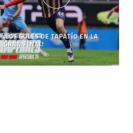
¡LOS GOLES DE TAPATÍO EN LA
GRAN FINAL!
HACE 2 AÑOS