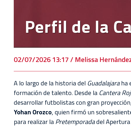
Perfil de la 
02/07/2026 13:17 / Melissa Hernánde
A lo largo de la historia del
Guadalajara
ha 
formación de talento. Desde la
Cantera Roj
desarrollar futbolistas con gran proyección
Yohan Orozco
, quien firmó un sobresalient
para realizar la
Pretemporada
del Apertura