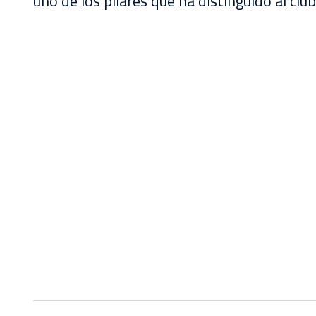
uno de los pilares que ha distinguido al club 