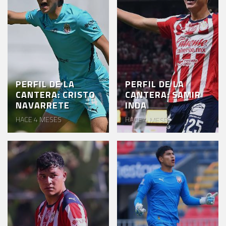
PERFIL DE LA
PERFIL DE LA
CANTERA: CRISTO
CANTERA: SAMIR
NAVARRETE
INDA
HACE 4 MESES
HACE 4 MESES