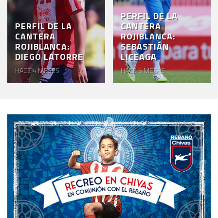
PERFIL DE LA
PERFIL DE LA
CANTERA
CANTERA
ROJIBLANCA:
ROJIBLANCA:
SEBASTIÁN
DIEGO LATORRE
LICEAGA
HACE 4 MESES
HACE 5 MESES