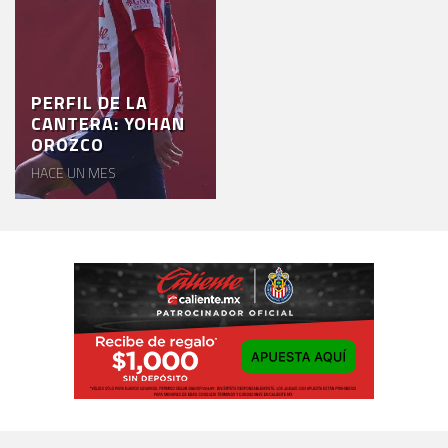
PERFIL DE LA
CANTERA: YOHAN
OROZCO
HACE UN MES