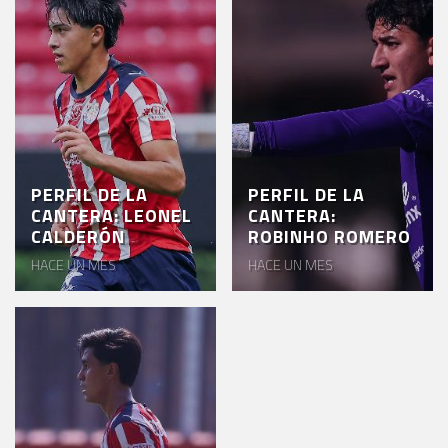
PERFIL DE LA
PERFIL DE LA
CANTERA: LEONEL
CANTERA:
CALDERÓN
ROBINHO ROMERO
HACE UN MES
HACE UN MES