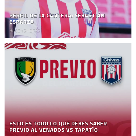
PERFIL DE LA CANTERA: SEBASTIÁN
ESPARZA
HACE 16 HORAS
ESTO ES TODO LO QUE DEBES SABER
PREVIO AL VENADOS VS TAPATÍO