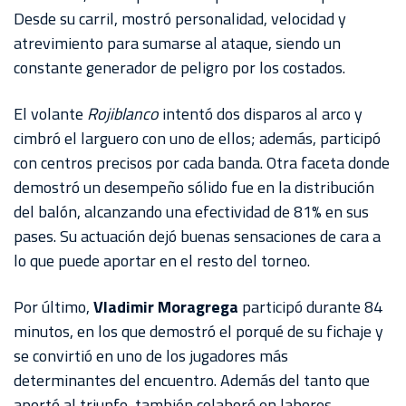
Desde su carril, mostró personalidad, velocidad y
atrevimiento para sumarse al ataque, siendo un
constante generador de peligro por los costados.
El volante
Rojiblanco
intentó dos disparos al arco y
cimbró el larguero con uno de ellos; además, participó
con centros precisos por cada banda. Otra faceta donde
demostró un desempeño sólido fue en la distribución
del balón, alcanzando una efectividad de 81% en sus
pases. Su actuación dejó buenas sensaciones de cara a
lo que puede aportar en el resto del torneo.
Por último,
Vladimir Moragrega
participó durante 84
minutos, en los que demostró el porqué de su fichaje y
se convirtió en uno de los jugadores más
determinantes del encuentro. Además del tanto que
aportó al triunfo, también colaboró en labores