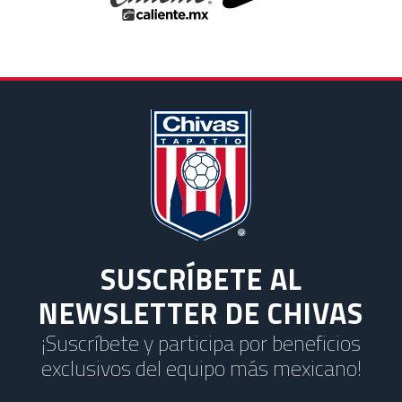
SUSCRÍBETE AL
NEWSLETTER DE CHIVAS
¡Suscríbete y participa por beneficios
exclusivos del equipo más mexicano!