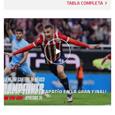
TABLA COMPLETA
¡LOS GOLES DE TAPATÍO EN LA GRAN FINAL!
HACE 2 AÑOS