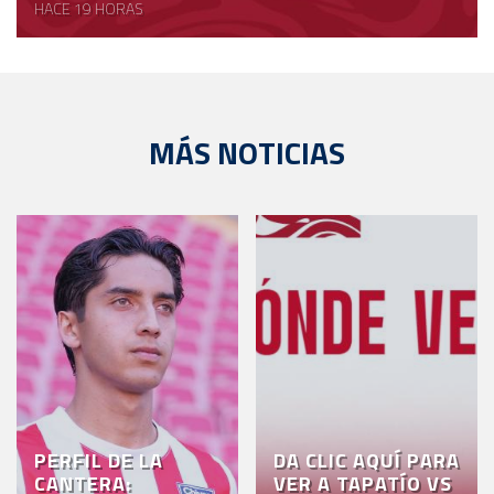
HACE 19 HORAS
MÁS NOTICIAS
PERFIL DE LA
DA CLIC AQUÍ PARA
CANTERA:
VER A TAPATÍO VS