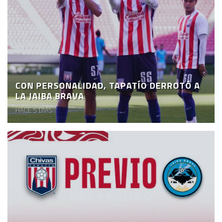
CON PERSONALIDAD, TAPATÍO DERROTÓ A
LA JAIBA BRAVA
HACE 5 DÍAS