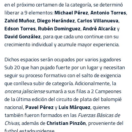
en el próximo certamen de la categoría, se determinó
liberar a 9 elementos:
Michael Pérez
,
Antonio Torres
,
Zahid Muñoz
,
Diego Herández
,
Carlos Villanueva
,
Edson Torres
,
Rubén Dominguez
,
André Alcaráz
y
David González
, para que cada uno continue con su
crecimiento individual y acumule mayor experiencia.
Dichos espacios serán ocupados por varios jugadores
Sub 20 que han pujado fuerte por un lugar y necesitan
seguir su proceso formativo con el salto de exigencia
que conlleva subir de categoría. Adicionalmente, la
oncena jalisciense
sumará a sus filas a 2 Campeones
de la última edición del circuito de plata del balompié
nacional,
Pavel Pérez
y
Luis Márquez
, quienes
también fueron formados en las
Fuerzas Básicas de
Chivas
, además de
Christian Pinzón
, proveniente del
futbol estadounidense.