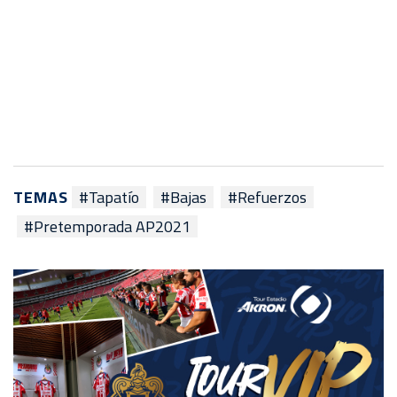
TEMAS
#Tapatío
#Bajas
#Refuerzos
#Pretemporada AP2021