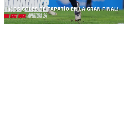
¡LOS GOLES DE TAPATÍO EN LA GRAN FINAL!
HACE 2 AÑOS