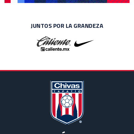
EVENTOS
DEPORTIVOS
JUNTOS POR LA GRANDEZA
REBAÑO
CHIVAS
TIENDA
CHIVAS
CHIVASTV
ESTADIO
AKRON
TOUR
ESTADIO
AKRON