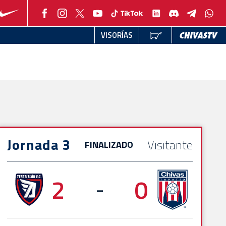
VISORÍAS
Jornada 3
Visitante
FINALIZADO
2
0
-