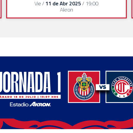
Vie /
11 de Abr 2025
/ 19:00
Akron