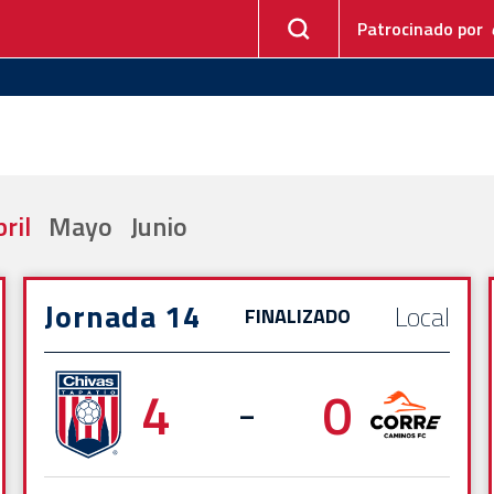
Patrocinado por
ril
Mayo
Junio
Jornada 14
Local
FINALIZADO
4
0
-