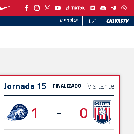
VISORÍAS
Jornada 15
Visitante
FINALIZADO
1
0
-