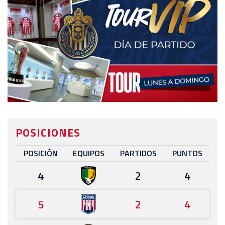
POSICIONES
POSICIÓN
EQUIPOS
PARTIDOS
PUNTOS
4
2
4
5
2
4