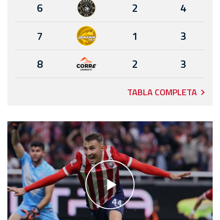
6
2
4
7
1
3
8
2
3
TABLA COMPLETA