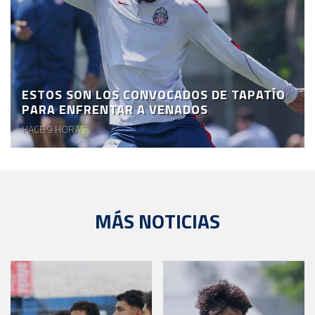
ESTOS SON LOS CONVOCADOS DE TAPATÍO
PARA ENFRENTAR A VENADOS
HACE 9 HORAS
MÁS NOTICIAS