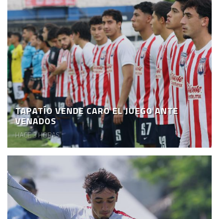
TAPATÍO VENDE CARO EL JUEGO ANTE
VENADOS
HACE 3 HORAS