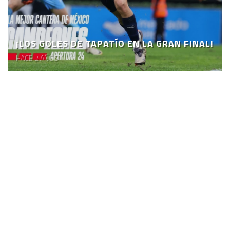
¡LOS GOLES DE TAPATÍO EN LA GRAN FINAL!
HACE 2 AÑOS