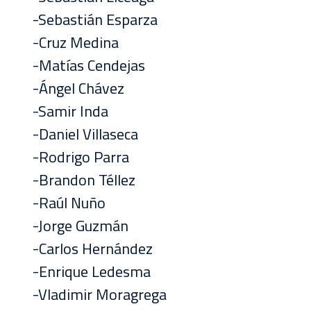
-Sebastián Esparza
-Cruz Medina
-Matías Cendejas
-Ángel Chávez
-Samir Inda
-Daniel Villaseca
-Rodrigo Parra
-Brandon Téllez
-Raúl Nuño
-Jorge Guzmán
-Carlos Hernández
-Enrique Ledesma
-Vladimir Moragrega