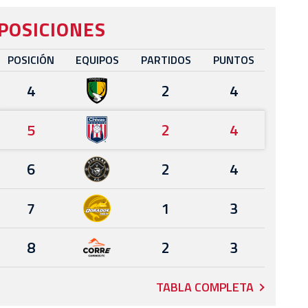
POSICIONES
POSICIÓN
EQUIPOS
PARTIDOS
PUNTOS
4
2
4
5
2
4
6
2
4
7
1
3
8
2
3
TABLA COMPLETA