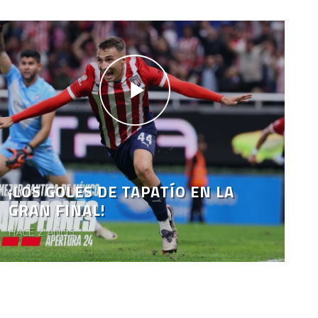
¡LOS GOLES DE TAPATÍO EN LA
GRAN FINAL!
HACE 2 AÑOS