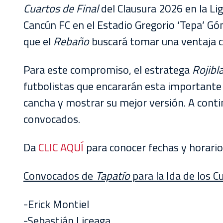
Cuartos de Final
del Clausura 2026 en la Li
Cancún FC en el Estadio Gregorio ‘Tepa’ G
que el
Rebaño
buscará tomar una ventaja c
Para este compromiso, el estratega
Rojibl
futbolistas que encararán esta importante m
cancha y mostrar su mejor versión. A conti
convocados.
Da
CLIC AQUÍ
para conocer fechas y horarios
Convocados de
Tapatío
para la Ida de los C
-Erick Montiel
-Sebastián Liceaga