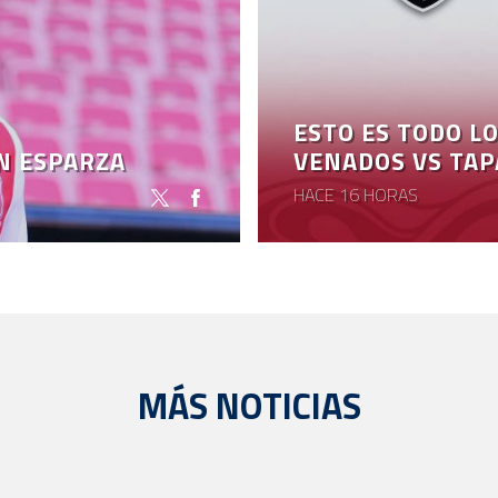
ESTO ES TODO LO
ÁN ESPARZA
VENADOS VS TAP
HACE 16 HORAS
MÁS NOTICIAS