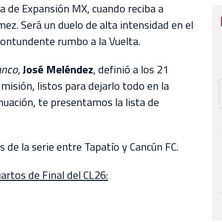
ga de Expansión MX, cuando reciba a
ómez.
Será un duelo de alta intensidad en el
ontundente rumbo a la Vuelta.
anco,
José Meléndez
, definió a los 21
isión, listos para dejarlo todo en la
nuación, te presentamos la lista de
 de la serie entre Tapatío y Cancún FC.
uartos de Final del CL26: