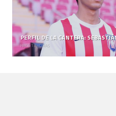
PERFIL DE LA CANTERA: SEBASTI
HACE 13 HORAS