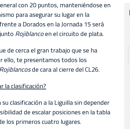
 general con 20 puntos, manteniéndose en
mismo para asegurar su lugar en la
 frente a Dorados en la Jornada 15 será
njunto
Rojiblanco
en el circuito de plata.
ue de cerca el gran trabajo que se ha
or ello, te presentamos todos los
Rojiblancos
de cara al cierre del CL26.
 la clasificación?
su clasificación a la Liguilla sin depender
ibilidad de escalar posiciones en la tabla
de los primeros cuatro lugares.