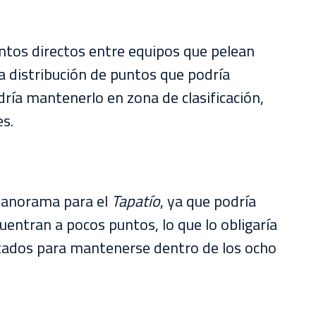
tos directos entre equipos que pelean
a distribución de puntos que podría
ría mantenerlo en zona de clasificación,
es.
 panorama para el
Tapatío
, ya que podría
uentran a pocos puntos, lo que lo obligaría
tados para mantenerse dentro de los ocho