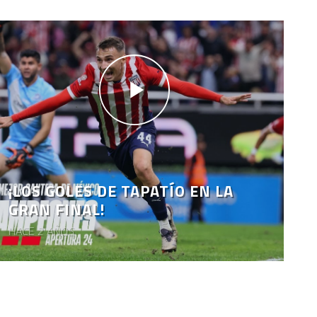
¡LOS GOLES DE TAPATÍO EN LA
GRAN FINAL!
HACE 2 AÑOS