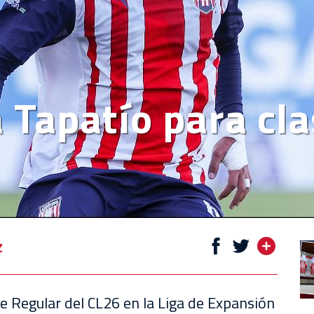
Tapatío para clas
z
ase Regular del CL26 en la Liga de Expansión