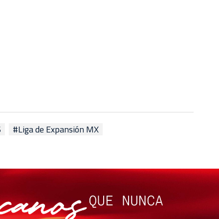
6
#Liga de Expansión MX