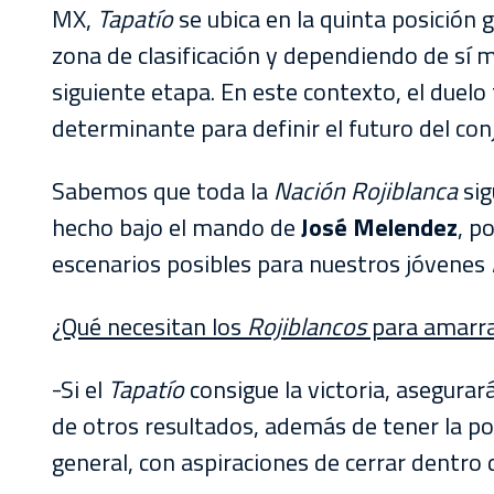
MX,
Tapatío
se ubica en la quinta posición
zona de clasificación y dependiendo de sí 
siguiente etapa. En este contexto, el duelo
determinante para definir el futuro del co
Sabemos que toda la
Nación Rojiblanca
sig
hecho bajo el mando de
José Melendez
, p
escenarios posibles para nuestros jóvenes
¿Qué necesitan los
Rojiblancos
para amarrar
-Si el
Tapatío
consigue la victoria, asegurará 
de otros resultados, además de tener la pos
general, con aspiraciones de cerrar dentro 