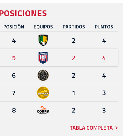
POSICIONES
POSICIÓN
EQUIPOS
PARTIDOS
PUNTOS
4
2
4
5
2
4
6
2
4
7
1
3
8
2
3
TABLA COMPLETA