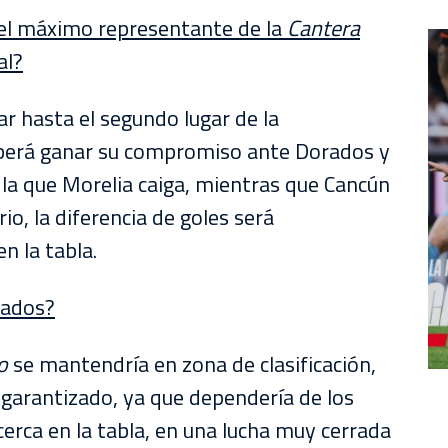
 el máximo representante de la
Cantera
al?
ar hasta el segundo lugar de la
deberá ganar su compromiso ante Dorados y
la que Morelia caiga, mientras que Cancún
io, la diferencia de goles será
n la tabla.
rados?
o
se mantendría en zona de clasificación,
garantizado, ya que dependería de los
cerca en la tabla, en una lucha muy cerrada