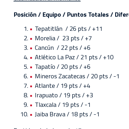
Posición / Equipo / Puntos Totales / Dife
Tepatitlán / 26 pts / +11
Morelia / 23 pts / +7
Cancún / 22 pts / +6
Atlético La Paz / 21 pts / +10
Tapatío / 20 pts / +6
Mineros Zacatecas / 20 pts / -1
Atlante / 19 pts / +4
Irapuato / 19 pts / +3
Tlaxcala / 19 pts / -1
Jaiba Brava / 18 pts / -1