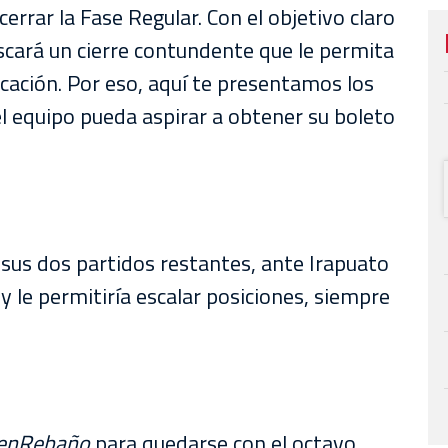
rar la Fase Regular. Con el objetivo claro
cará un cierre contundente que le permita
ficación. Por eso, aquí te presentamos los
l equipo pueda aspirar a obtener su boleto
sus dos partidos restantes, ante Irapuato
y le permitiría escalar posiciones, siempre
enRebaño
para quedarse con el octavo