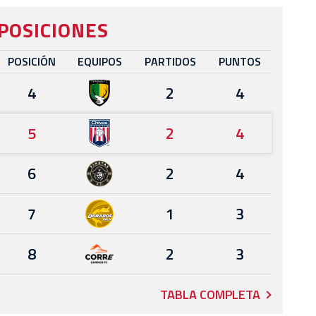
POSICIONES
POSICIÓN
EQUIPOS
PARTIDOS
PUNTOS
4
2
4
5
2
4
6
2
4
7
1
3
8
2
3
TABLA COMPLETA