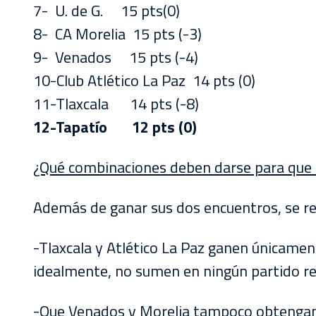
7- U. de G. 15 pts(0)
8- CA Morelia 15 pts (-3)
9- Venados 15 pts (-4)
10-Club Atlético La Paz 14 pts (0)
11-Tlaxcala 14 pts (-8)
12-Tapatío 12 pts (0)
¿Qué combinaciones deben darse para que
Además de ganar sus dos encuentros, se re
-Tlaxcala y Atlético La Paz ganen únicame
idealmente, no sumen en ningún partido re
-Que Venados y Morelia tampoco obtengan