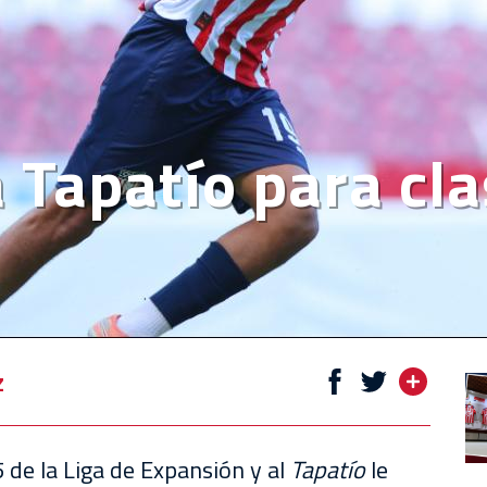
Tapatío para clas
z
 de la Liga de Expansión y al
Tapatío
le