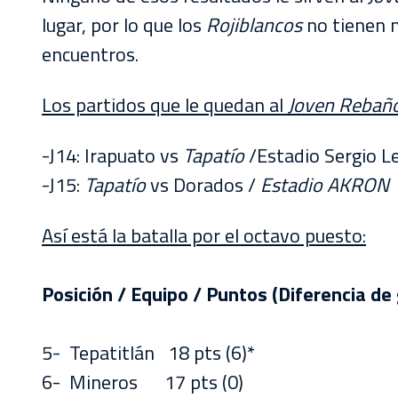
lugar, por lo que los
Rojiblancos
no tienen m
encuentros.
Los partidos que le quedan al
Joven Rebañ
-J14: Irapuato vs
Tapatío
/Estadio Sergio L
-J15:
Tapatío
vs Dorados /
Estadio AKRON
Así está la batalla por el octavo puesto:
Posición / Equipo / Puntos (Diferencia de 
5- Tepatitlán 18 pts (6)*
6- Mineros 17 pts (0)