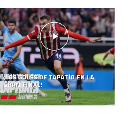
¡LOS GOLES DE TAPATÍO EN LA
GRAN FINAL!
HACE 2 AÑOS