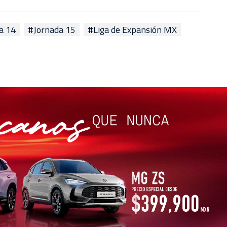
a 14
#Jornada 15
#Liga de Expansión MX