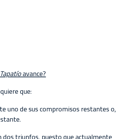
Tapatío
avance?
quiere que:
nte uno de sus compromisos restantes o,
stante.
 dos triunfos, puesto que actualmente