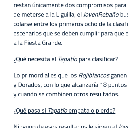
restan únicamente dos compromisos para cer
de meterse a la Liguilla, el
JovenRebaño
bus
colarse entre los primeros ocho de la clasi
escenarios que se deben cumplir para que e
a la Fiesta Grande.
¿Qué necesita el
Tapatío
para clasificar?
Lo primordial es que los
Rojiblancos
ganen 
y Dorados, con lo que alcanzaría 18 puntos 
y cuando se combinen otros resultados.
¿Qué pasa si
Tapatío
empata o pierde?
Ninguno de esos resultados le sirven al
Jov