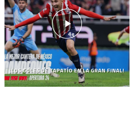
¡LOS GOLES DE TAPATÍO EN LA GRAN FINAL!
HACE 2 AÑOS