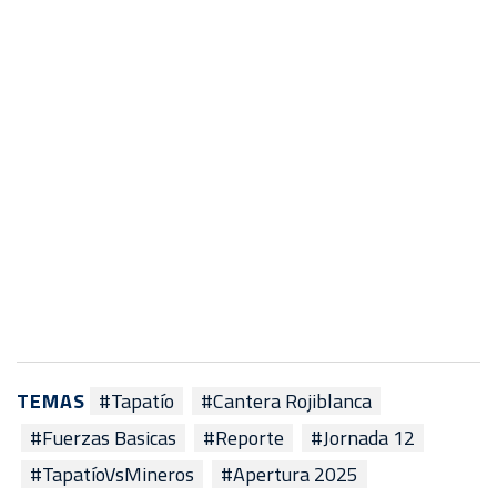
TEMAS
#Tapatío
#Cantera Rojiblanca
#Fuerzas Basicas
#Reporte
#Jornada 12
#TapatíoVsMineros
#Apertura 2025