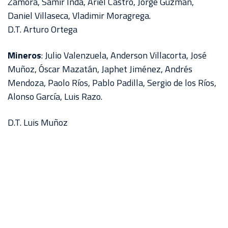
Zamora, Samir Inda, Ariel Castro, Jorge Guzmán,
Daniel Villaseca, Vladimir Moragrega.
D.T. Arturo Ortega
Mineros
: Julio Valenzuela, Anderson Villacorta, José
Muñoz, Óscar Mazatán, Japhet Jiménez, Andrés
Mendoza, Paolo Ríos, Pablo Padilla, Sergio de los Ríos,
Alonso García, Luis Razo.
D.T. Luis Muñoz