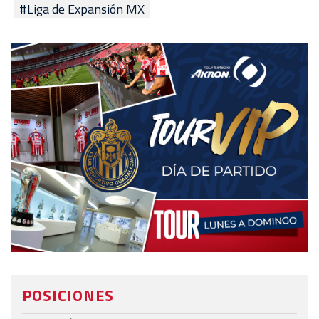
#Liga de Expansión MX
POSICIONES