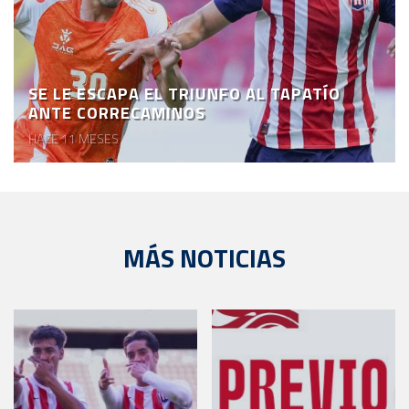
SE LE ESCAPA EL TRIUNFO AL TAPATÍO
ANTE CORRECAMINOS
HACE 11 MESES
MÁS NOTICIAS