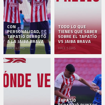
CON
TODO LO QUE
PERSONALIDAD,
TIENES QUE SABER
TAPATÍO DERROTÓ
SOBRE EL TAPATÍO
A LA JAIBA BRAVA
VS JAIBA BRAVA
HACE 4 DÍAS
HACE 5 DÍAS
TAPATÍO