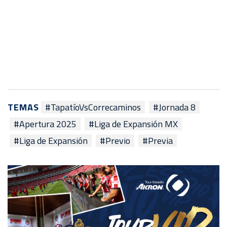
TEMAS
#TapatíoVsCorrecaminos
#Jornada 8
#Apertura 2025
#Liga de Expansión MX
#Liga de Expansión
#Previo
#Previa