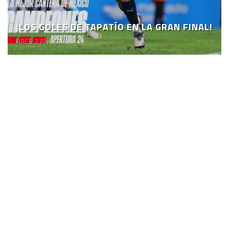
¡LOS GOLES DE TAPATÍO EN LA GRAN FINAL!
HACE 2 AÑOS