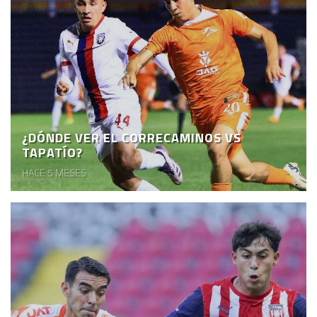
¿DÓNDE VER EL CORRECAMINOS VS
TAPATÍO?
HACE 5 MESES