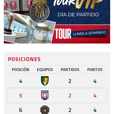
POSICIONES
POSICIÓN
EQUIPOS
PARTIDOS
PUNTOS
4
2
4
5
2
4
6
2
4