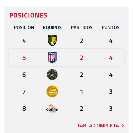
POSICIONES
POSICIÓN
EQUIPOS
PARTIDOS
PUNTOS
4
2
4
5
2
4
6
2
4
7
1
3
8
2
3
TABLA COMPLETA