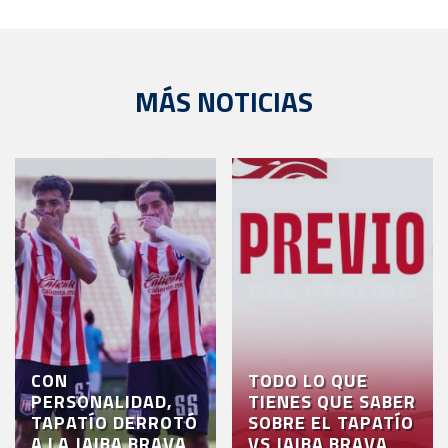
MÁS NOTICIAS
CON
TODO LO QUE
PERSONALIDAD,
TIENES QUE SABER
TAPATÍO DERROTÓ
SOBRE EL TAPATÍO
A LA JAIBA BRAVA
VS JAIBA BRAVA