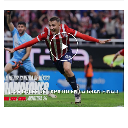
¡LOS GOLES DE TAPATÍO EN LA GRAN FINAL!
HACE 2 AÑOS