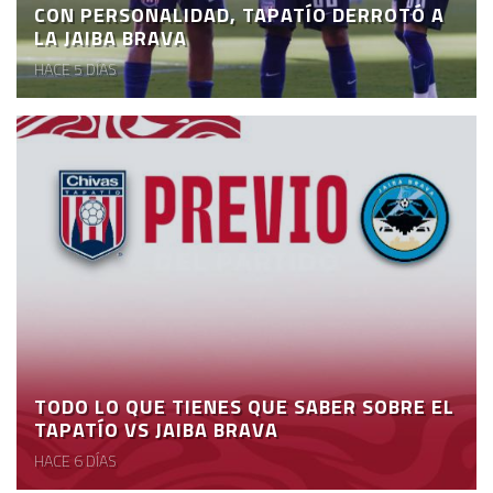
CON PERSONALIDAD, TAPATÍO DERROTÓ A
LA JAIBA BRAVA
HACE 5 DÍAS
TODO LO QUE TIENES QUE SABER SOBRE EL
TAPATÍO VS JAIBA BRAVA
HACE 6 DÍAS