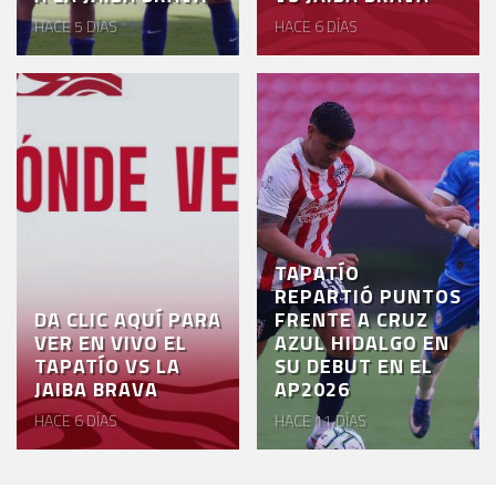
HACE 5 DÍAS
HACE 6 DÍAS
TAPATÍO
REPARTIÓ PUNTOS
DA CLIC AQUÍ PARA
FRENTE A CRUZ
VER EN VIVO EL
AZUL HIDALGO EN
TAPATÍO VS LA
SU DEBUT EN EL
JAIBA BRAVA
AP2026
HACE 6 DÍAS
HACE 11 DÍAS