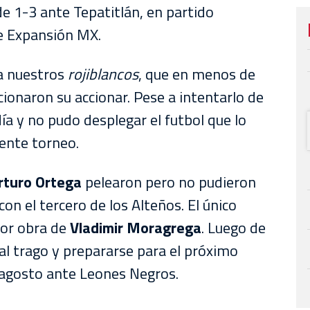
de 1-3 ante Tepatitlán, en partido
de Expansión MX.
ra nuestros
rojiblancos
, que en menos de
ionaron su accionar. Pese a intentarlo de
día y no pudo desplegar el futbol que lo
sente torneo.
rturo Ortega
pelearon pero no pudieron
con el tercero de los Alteños. El único
por obra de
Vladimir Moragrega
. Luego de
al trago y prepararse para el próximo
e agosto ante Leones Negros.