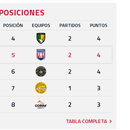
POSICIONES
POSICIÓN
EQUIPOS
PARTIDOS
PUNTOS
4
2
4
5
2
4
6
2
4
7
1
3
8
2
3
TABLA COMPLETA