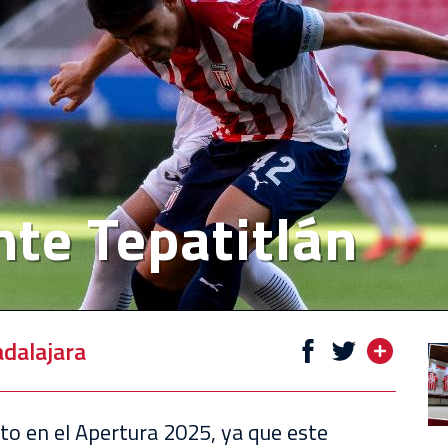
nte Tepatitlán
dalajara
 en el Apertura 2025, ya que este