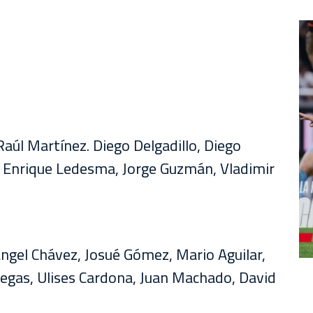
úl Martínez. Diego Delgadillo, Diego
, Enrique Ledesma, Jorge Guzmán, Vladimir
Ángel Chávez, Josué Gómez, Mario Aguilar,
egas, Ulises Cardona, Juan Machado, David