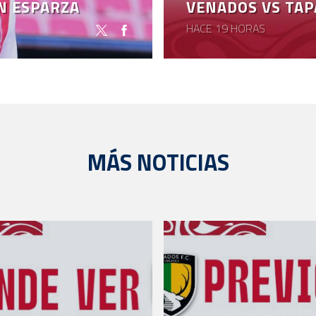
ÁN ESPARZA
VENADOS VS TAP
HACE 19 HORAS
MÁS NOTICIAS