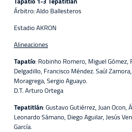
Tapatío 1-3 Tepatitlán
Árbitro: Aldo Ballesteros
Estadio AKRON
Alineaciones
Tapatío
: Robinho Romero, Miguel Gómez, Ra
Delgadillo, Francisco Méndez. Saúl Zamora
Moragrega, Sergio Aguayo.
D.T. Arturo Ortega
Tepatitlán
: Gustavo Gutiérrez, Juan Ocon, 
Leonardo Sámano, Diego Aguilar, Jesús Ven
García.