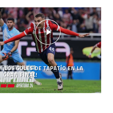
¡LOS GOLES DE TAPATÍO EN LA
GRAN FINAL!
HACE 2 AÑOS