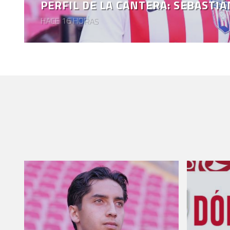
PERFIL DE LA CANTERA: SEBASTI
HACE 16 HORAS