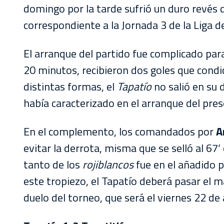
domingo por la tarde sufrió un duro revés 
correspondiente a la Jornada 3 de la Liga 
El arranque del partido fue complicado pa
20 minutos, recibieron dos goles que condic
distintas formas, el
Tapatío
no salió en su 
había caracterizado en el arranque del pre
En el complemento, los comandados por
A
evitar la derrota, misma que se selló al 67’ 
tanto de los
rojiblancos
fue en el añadido 
este tropiezo, el Tapatío deberá pasar el m
duelo del torneo, que será el viernes 22 d