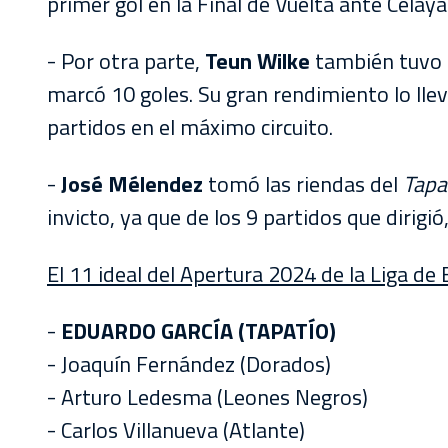
primer gol en la Final de Vuelta ante Celaya
- Por otra parte,
Teun Wilke
también tuvo 
marcó 10 goles. Su gran rendimiento lo lle
partidos en el máximo circuito.
-
José Mélendez
tomó las riendas del
Tapa
invicto, ya que de los 9 partidos que dirigi
El 11 ideal del Apertura 2024 de la Liga de
-
EDUARDO GARCÍA (TAPATÍO)
- Joaquín Fernández (Dorados)
- Arturo Ledesma (Leones Negros)
- Carlos Villanueva (Atlante)