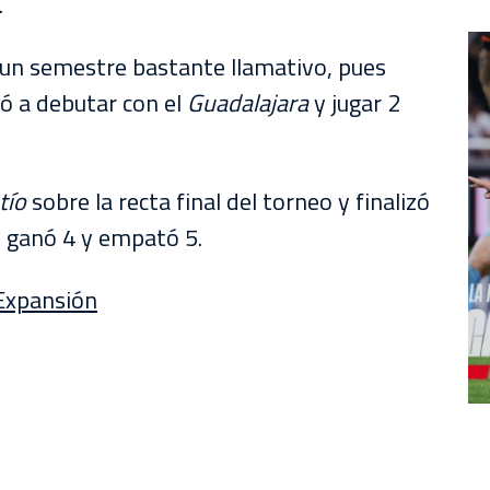
.
un semestre bastante llamativo, pues
vó a debutar con el
Guadalajara
y jugar 2
tío
sobre la recta final del torneo y finalizó
ó, ganó 4 y empató 5.
 Expansión