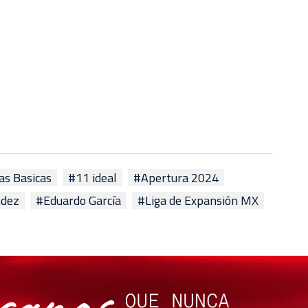
as Basicas
#11 ideal
#Apertura 2024
ndez
#Eduardo García
#Liga de Expansión MX