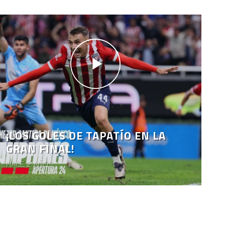
¡LOS GOLES DE TAPATÍO EN LA
GRAN FINAL!
HACE 2 AÑOS