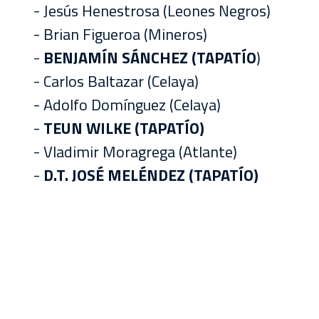
- Jesús Henestrosa (Leones Negros)
- Brian Figueroa (Mineros)
-
BENJAMÍN SÁNCHEZ (TAPATÍO
)
- Carlos Baltazar (Celaya)
- Adolfo Domínguez (Celaya)
-
TEUN WILKE (TAPATÍO)
- Vladimir Moragrega (Atlante)
-
D.T. JOSÉ MELÉNDEZ (TAPATÍO)