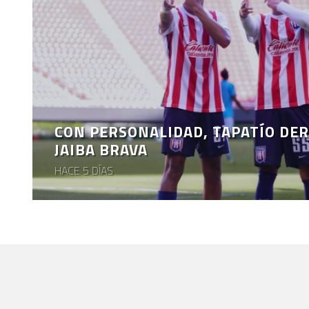
CON PERSONALIDAD, TAPATÍO DER
JAIBA BRAVA
HACE 5 DÍAS