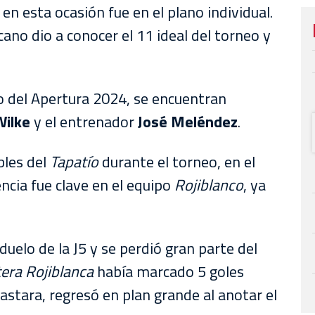
, en esta ocasión fue en el plano individual.
icano dio a conocer el 11 ideal del torneo y
o del Apertura 2024, se encuentran
Wilke
y el entrenador
José Meléndez
.
bles del
Tapatío
durante el torneo, en el
encia fue clave en el equipo
Rojiblanco
, ya
 duelo de la J5 y se perdió gran parte del
era Rojiblanca
había marcado 5 goles
astara, regresó en plan grande al anotar el