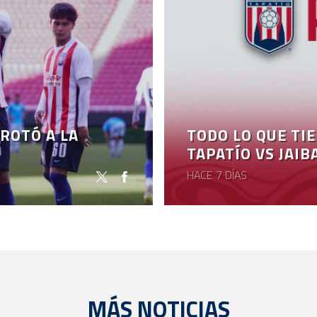
ROTÓ A LA
TODO LO QUE TI
TAPATÍO VS JAIB
HACE 7 DÍAS
MÁS NOTICIAS