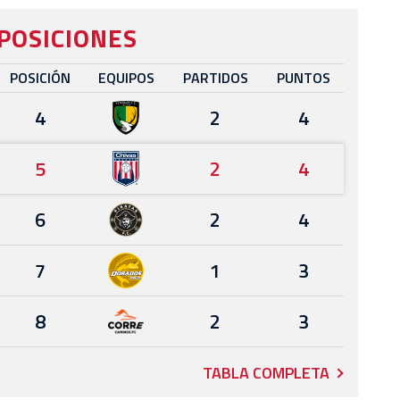
POSICIONES
POSICIÓN
EQUIPOS
PARTIDOS
PUNTOS
4
2
4
5
2
4
6
2
4
7
1
3
8
2
3
TABLA COMPLETA