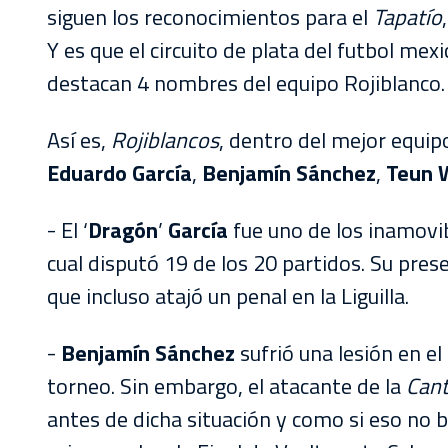
siguen los reconocimientos para el
Tapatío
Y es que el circuito de plata del futbol mex
destacan 4 nombres del equipo Rojiblanco.
Así es,
Rojiblancos
, dentro del mejor equip
Eduardo García
,
Benjamín Sánchez
,
Teun 
- El ‘
Dragón
’
García
fue uno de los inamovi
cual disputó 19 de los 20 partidos. Su pres
que incluso atajó un penal en la Liguilla.
-
Benjamín Sánchez
sufrió una lesión en el
torneo. Sin embargo, el atacante de la
Cant
antes de dicha situación y como si eso no b