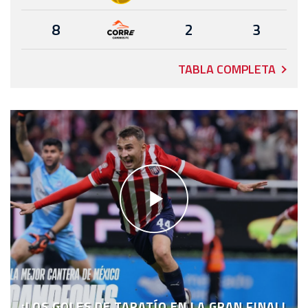
8
2
3
TABLA COMPLETA
¡LOS GOLES DE TAPATÍO EN LA GRAN FINAL!