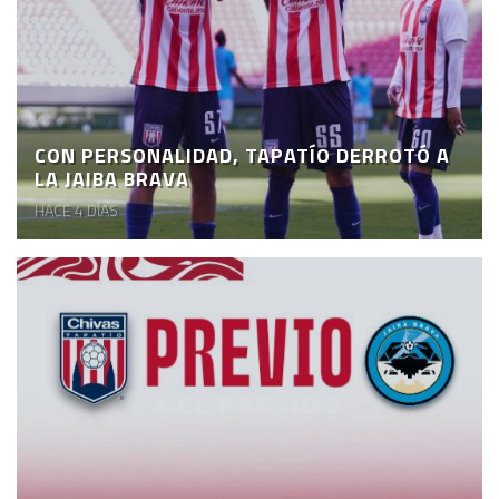
CON PERSONALIDAD, TAPATÍO DERROTÓ A
LA JAIBA BRAVA
HACE 4 DÍAS