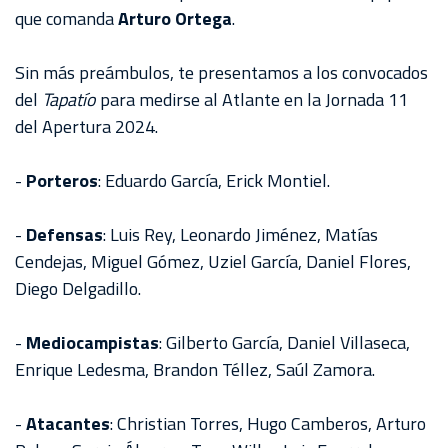
que comanda
Arturo Ortega
.
Sin más preámbulos, te presentamos a los convocados
del
Tapatío
para medirse al Atlante en la Jornada 11
del Apertura 2024.
-
Porteros
: Eduardo García, Erick Montiel.
-
Defensas
: Luis Rey, Leonardo Jiménez, Matías
Cendejas, Miguel Gómez, Uziel García, Daniel Flores,
Diego Delgadillo.
-
Mediocampistas
: Gilberto García, Daniel Villaseca,
Enrique Ledesma, Brandon Téllez, Saúl Zamora.
-
Atacantes
: Christian Torres, Hugo Camberos, Arturo