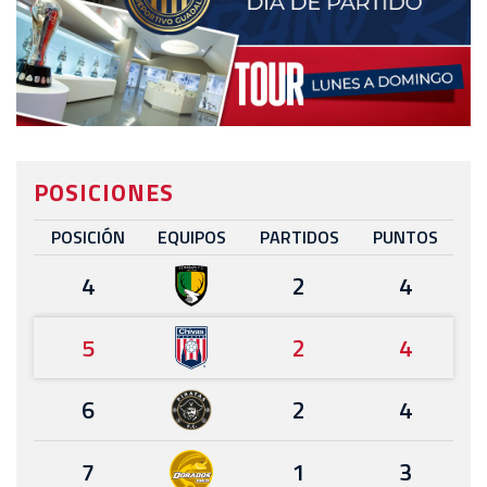
POSICIONES
POSICIÓN
EQUIPOS
PARTIDOS
PUNTOS
4
2
4
5
2
4
6
2
4
7
1
3