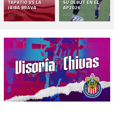
TAPATÍO VS LA
SU DEBUT EN EL
JAIBA BRAVA
AP2026
HACE 6 DÍAS
HACE 10 DÍAS