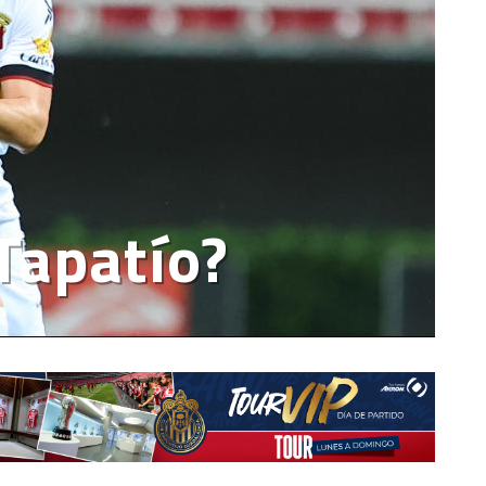
Tapatío?