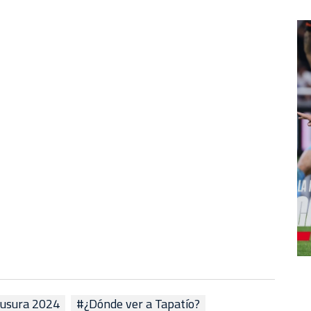
usura 2024
#¿Dónde ver a Tapatío?