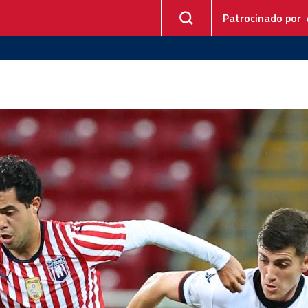
Patrocinado por