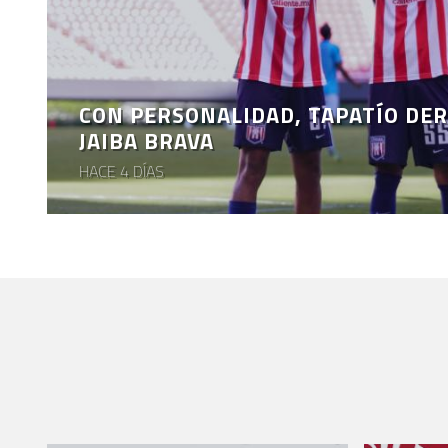
CON PERSONALIDAD, TAPATÍO DER
JAIBA BRAVA
HACE 4 DÍAS