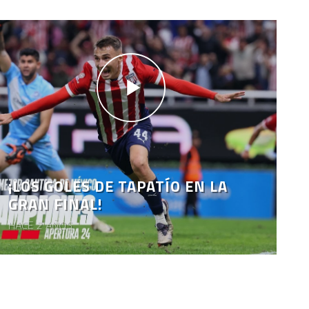
¡LOS GOLES DE TAPATÍO EN LA
GRAN FINAL!
HACE 2 AÑOS