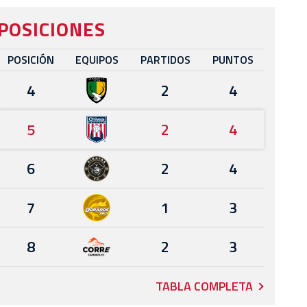
POSICIONES
POSICIÓN
EQUIPOS
PARTIDOS
PUNTOS
4
2
4
5
2
4
6
2
4
7
1
3
8
2
3
TABLA COMPLETA