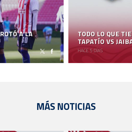
ROTÓ A LA
TODO LO QUE TI
TAPATÍO VS JAIB
HACE 5 DÍAS
MÁS NOTICIAS