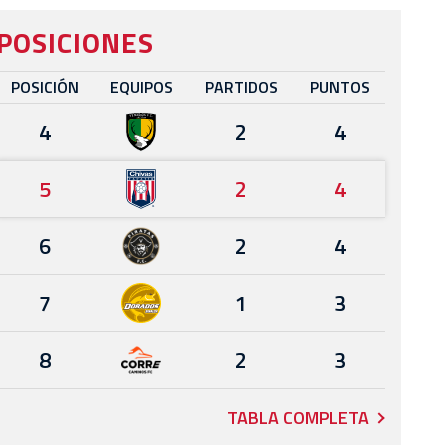
POSICIONES
POSICIÓN
EQUIPOS
PARTIDOS
PUNTOS
4
2
4
5
2
4
6
2
4
7
1
3
8
2
3
TABLA COMPLETA