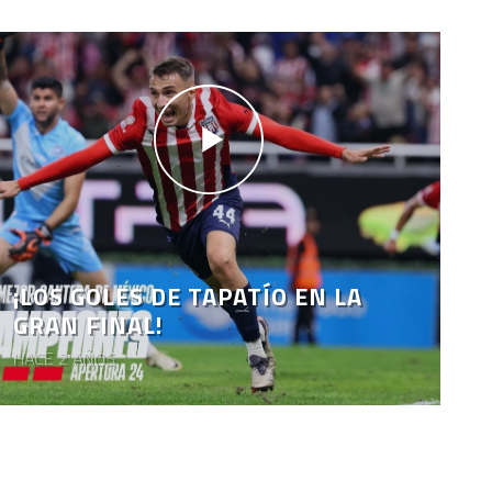
¡LOS GOLES DE TAPATÍO EN LA
GRAN FINAL!
HACE 2 AÑOS