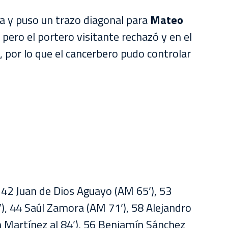
 y puso un trazo diagonal para
Mateo
, pero el portero visitante rechazó y en el
, por lo que el cancerbero pudo controlar
42 Juan de Dios Aguayo (AM 65’), 53
), 44 Saúl Zamora (AM 71’), 58 Alejandro
n Martínez al 84’), 56 Benjamín Sánchez