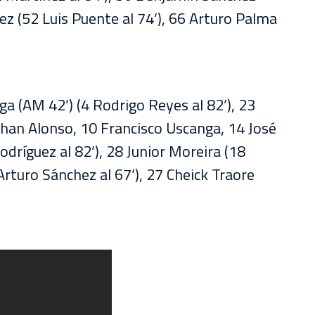
ez (52 Luis Puente al 74’), 66 Arturo Palma
 (AM 42’) (4 Rodrigo Reyes al 82’), 23
han Alonso, 10 Francisco Uscanga, 14 José
dríguez al 82’), 28 Junior Moreira (18
rturo Sánchez al 67’), 27 Cheick Traore