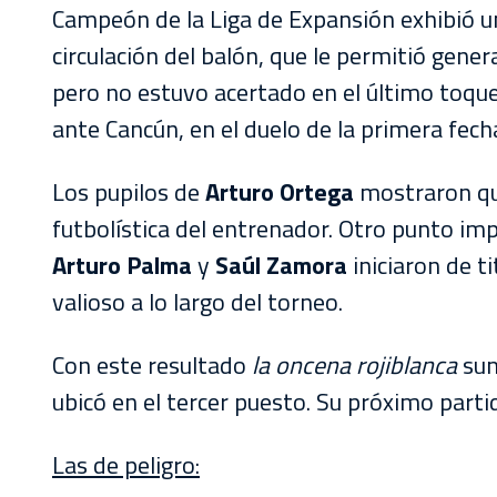
Campeón de la Liga de Expansión exhibió u
circulación del balón, que le permitió genera
pero no estuvo acertado en el último toque
ante Cancún, en el duelo de la primera fec
Los pupilos de
Arturo Ortega
mostraron qu
futbolística del entrenador. Otro punto imp
Arturo Palma
y
Saúl Zamora
iniciaron de t
valioso a lo largo del torneo.
Con este resultado
la oncena rojiblanca
sum
ubicó en el tercer puesto. Su próximo partid
Las de peligro: