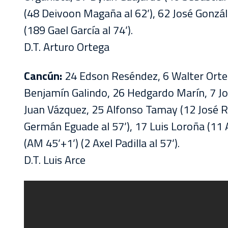
(48 Deivoon Magaña al 62’), 62 José Gonzál
(189 Gael García al 74’).
D.T. Arturo Ortega
Cancún:
24 Edson Reséndez, 6 Walter Ortega
Benjamín Galindo, 26 Hedgardo Marín, 7 Jo
Juan Vázquez, 25 Alfonso Tamay (12 José Ro
Germán Eguade al 57’), 17 Luis Loroña (11 A
(AM 45’+1’) (2 Axel Padilla al 57’).
D.T. Luis Arce