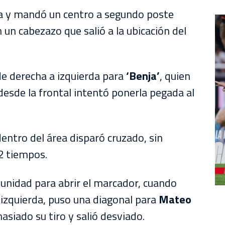
 y mandó un centro a segundo poste
 un cabezazo que salió a la ubicación del
 de derecha a izquierda para
‘Benja’
, quien
 desde la frontal intentó ponerla pegada al
dentro del área disparó cruzado, sin
2 tiempos.
tunidad para abrir el marcador, cuando
 izquierda, puso una diagonal para
Mateo
siado su tiro y salió desviado.