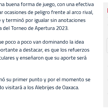
na buena forma de juego, con una efectiva
r ocasiones de peligro frente al arco rival,
 y terminó por igualar sin anotaciones
ha del Torneo de Apertura 2023.
e poco a poco van dominando la idea
ortante a destacar, es que los refuerzos
itulares y enseñaron que su aporte será
ó su primer punto y por el momento se
o visitará a los Alebrijes de Oaxaca.