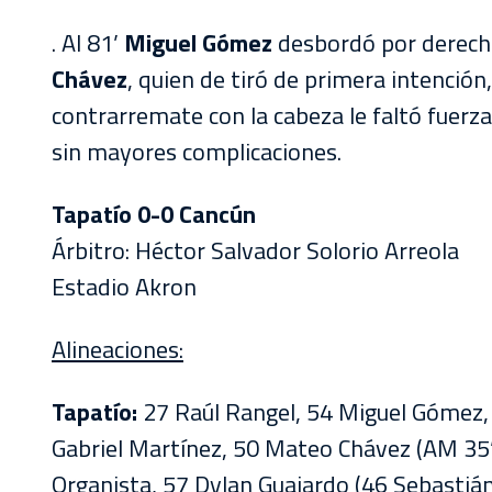
. Al 81’
Miguel Gómez
desbordó por derecha
Chávez
, quien de tiró de primera intención
contrarremate con la cabeza le faltó fuerza
sin mayores complicaciones.
Tapatío 0-0 Cancún
Árbitro: Héctor Salvador Solorio Arreola
Estadio Akron
Alineaciones:
Tapatío:
27 Raúl Rangel, 54 Miguel Gómez, 
Gabriel Martínez, 50 Mateo Chávez (AM 35’
Organista, 57 Dylan Guajardo (46 Sebastiá