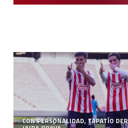
CON PERSONALIDAD, TAPATÍO DER