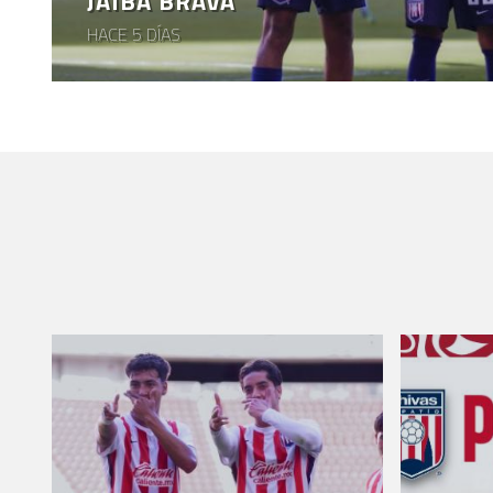
JAIBA BRAVA
HACE 5 DÍAS