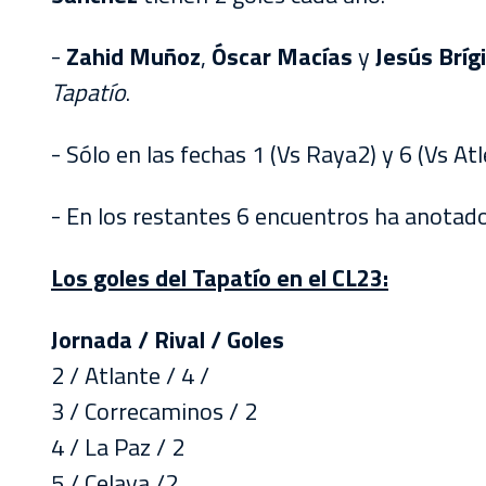
-
Zahid Muñoz
,
Óscar Macías
y
Jesús Bríg
Tapatío
.
- Sólo en las fechas 1 (Vs Raya2) y 6 (Vs Atl
- En los restantes 6 encuentros ha anotado
Los goles del Tapatío en el CL23:
Jornada / Rival / Goles
2 / Atlante / 4 /
3 / Correcaminos / 2
4 / La Paz / 2
5 / Celaya /2