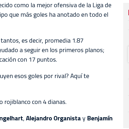
ecido como la mejor ofensiva de la Liga de
uipo que más goles ha anotado en todo el
tantos, es decir, promedia 1.87
yudado a seguir en los primeros planos;
icación con 17 puntos.
yen esos goles por rival? Aquí te
ro rojiblanco con 4 dianas.
ngelhart
,
Alejandro Organista
y
Benjamín