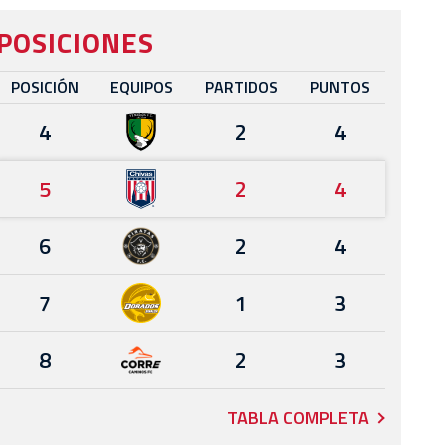
POSICIONES
POSICIÓN
EQUIPOS
PARTIDOS
PUNTOS
4
2
4
5
2
4
6
2
4
7
1
3
8
2
3
TABLA COMPLETA