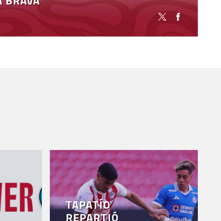
A BRAVA
TAPATÍO
REPARTIÓ