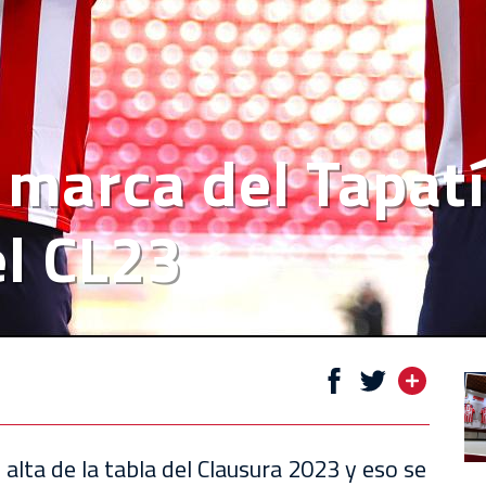
 marca del Tapatí
el CL23
 alta de la tabla del Clausura 2023 y eso se