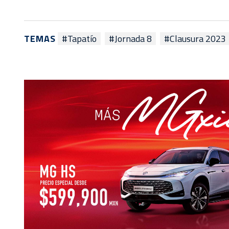
TEMAS
#Tapatío
#Jornada 8
#Clausura 2023