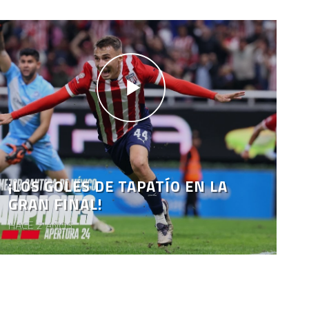
¡LOS GOLES DE TAPATÍO EN LA
GRAN FINAL!
HACE 2 AÑOS