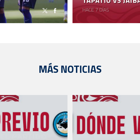
TAPATÍO VS JAIB
HACE 7 DÍAS
MÁS NOTICIAS