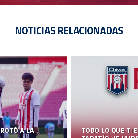
NOTICIAS RELACIONADAS
ROTÓ A LA
TODO LO QUE TI