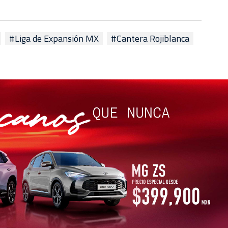
#Liga de Expansión MX
#Cantera Rojiblanca