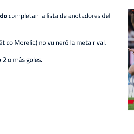
ido
completan la lista de anotadores del
ético Morelia) no vulneró la meta rival.
 2 o más goles.