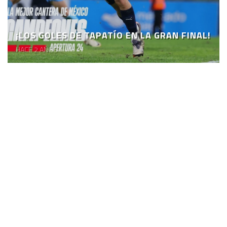
¡LOS GOLES DE TAPATÍO EN LA GRAN FINAL!
HACE 2 AÑOS