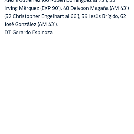
Irving Márquez (EXP 90’), 48 Deivoon Magaña (AM 43’)
(52 Christopher Engelhart al 66’), 59 Jesús Brígido, 62
José González (AM 43’).
DT Gerardo Espinoza