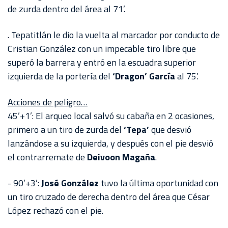
de zurda dentro del área al 71’.
. Tepatitlán le dio la vuelta al marcador por conducto de
Cristian González con un impecable tiro libre que
superó la barrera y entró en la escuadra superior
izquierda de la portería del
‘Dragon’
García
al 75’.
Acciones de peligro…
45’+1’: El arqueo local salvó su cabaña en 2 ocasiones,
primero a un tiro de zurda del
‘Tepa’
que desvió
lanzándose a su izquierda, y después con el pie desvió
el contrarremate de
Deivoon Magaña
.
- 90’+3’:
José González
tuvo la última oportunidad con
un tiro cruzado de derecha dentro del área que César
López rechazó con el pie.