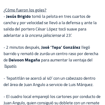
¿Cómo fueron los goles?
-
Jesús Brigido
tomó la pelota en tres cuartos de
cancha y por velocidad se llevó a la defensa y ante la
salida del portero César López tocó suave para
adelantar a
la oncena jalisciense
al 23’.
- 2 minutos después,
José ‘Tepa’ González
llegó
barrido y remató de zurda un centro raso por derecha
de
Deivoon Magaña
para aumentar la ventaja del
Tapatío
.
- Tepatitlán se acercó al 40’ con un cabezazo dentro
del área de Juan Angulo a servicio de Luis Márquez.
- El cuadro local emparejó los cartones por conducto de
Juan Angulo, quien consiguió su doblete con un remate