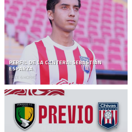
PERFIL DE LA CANTERA: SEBASTIÁN
ESPARZA
HACE 6 HORAS