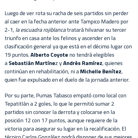
Luego de ver rota su racha de seis partidos sin perder
al caer en la fecha anterior ante Tampico Madero por
2-1,
la escuadra rojiblanca
tratará hilvanar su tercer
triunfo en casa ante los felinos y ascender en la
clasificación general ya que está en el décimo lugar con
19 puntos.
Alberto Coyote
no tendrá elegibles
a
Sebastián Martíne
z y
Andrés Ramírez
, quienes
continúan en rehabilitación, ni a
Michelle Benítez
,
quien fue expulsado en el duelo de la jornada anterior.
Por su parte, Pumas Tabasco empató como local con
Tepatitlán a 2 goles, lo que le permitió sumar 2
partidos sin conocer la derrota y colocarse en la
posición 12 con 17 puntos, aunque requiere de la
victoria para asegurar su lugar en la recalificación. El
técnico Carlos González podrá disponer de sus mejores