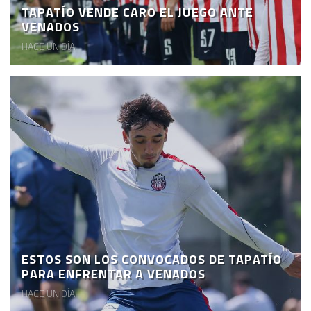
TAPATÍO VENDE CARO EL JUEGO ANTE
VENADOS
HACE UN DÍA
ESTOS SON LOS CONVOCADOS DE TAPATÍO
PARA ENFRENTAR A VENADOS
HACE UN DÍA