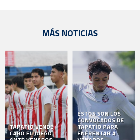
MÁS NOTICIAS
ESTOS SON LOS
CONVOCADOS DE
TAPATÍO VENDE
TAPATÍO PARA
CARO EL JUEGO
ENFRENTAR A
ANTE VENADOS
VENADOS