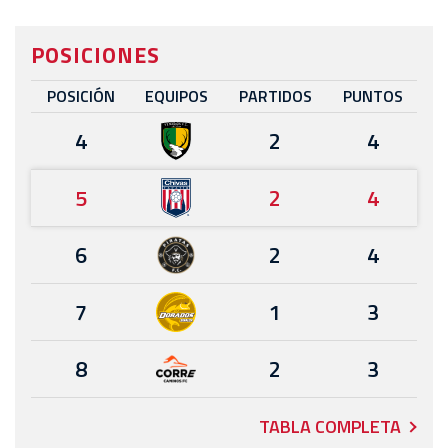
POSICIONES
POSICIÓN
EQUIPOS
PARTIDOS
PUNTOS
4
2
4
5
2
4
6
2
4
7
1
3
8
2
3
TABLA COMPLETA