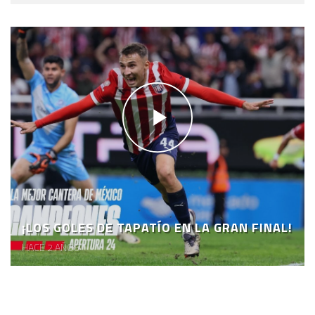
¡LOS GOLES DE TAPATÍO EN LA GRAN FINAL!
HACE 2 AÑOS