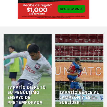
TAPATÍO DISPUTÓ
SU PENÚLTIMO
TAPATÍO VENCE AL
ENSAYO DE
CAMPEÓN Y ES
PRETEMPORADA
SUBLÍDER