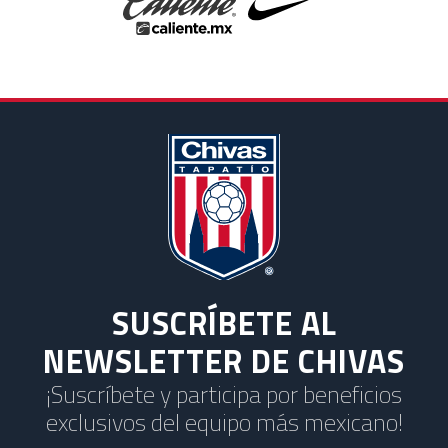
SUSCRÍBETE AL
NEWSLETTER DE CHIVAS
¡Suscríbete y participa por beneficios
exclusivos del equipo más mexicano!