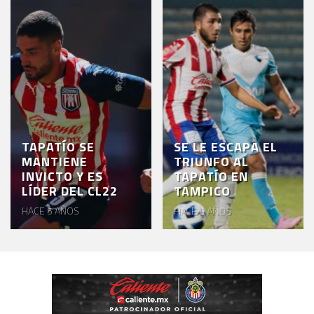
TAPATÍO SE
SE LE ESCAPA EL
MANTIENE
TRIUNFO AL
INVICTO Y ES
TAPATÍO EN
LÍDER DEL CL22
TAMPICO
HACE 5 AÑOS
HACE 5 AÑOS