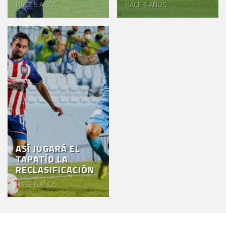
HACE 5 AÑOS
HACE 5 AÑOS
ASÍ JUGARÁ EL
TAPATÍO LA
RECLASIFICACIÓN
HACE 6 AÑOS