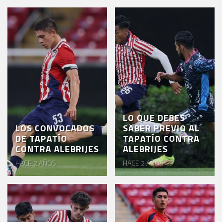
LO QUE DEBES
LOS CONVOCADOS
SABER PREVIO AL
DE TAPATÍO
TAPATÍO CONTRA
CONTRA ALEBRIJES
ALEBRIJES
HACE 2 AÑOS
HACE 2 AÑOS