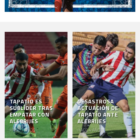
TAPATÍO ES
DESASTROSA
SUBLÍDER TRAS
ACTUACIÓN DE
EMPATAR CON
TAPATÍO ANTE
ALEBRIJES
ALEBRIJES
HACE 3 AÑOS
HACE 4 AÑOS