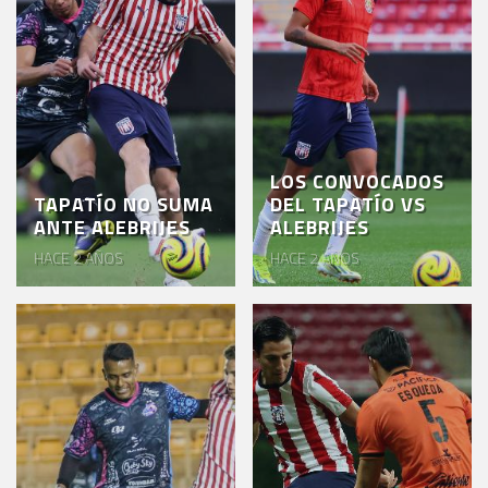
LOS CONVOCADOS
TAPATÍO NO SUMA
DEL TAPATÍO VS
ANTE ALEBRIJES
ALEBRIJES
HACE 2 AÑOS
HACE 2 AÑOS