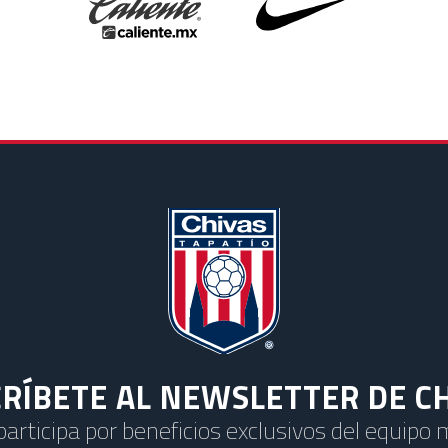
RÍBETE AL NEWSLETTER DE C
 participa por beneficios exclusivos del equipo