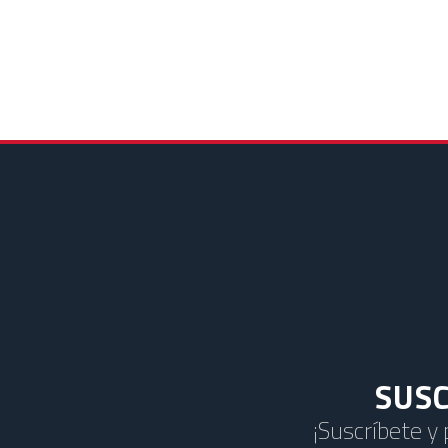
SUSC
¡Suscríbete y