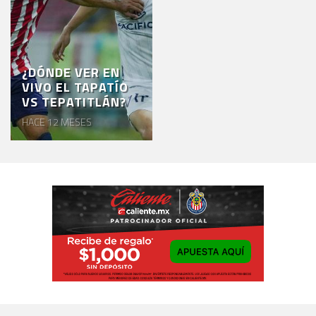
¿DÓNDE VER EN
VIVO EL TAPATÍO
VS TEPATITLÁN?
HACE 12 MESES