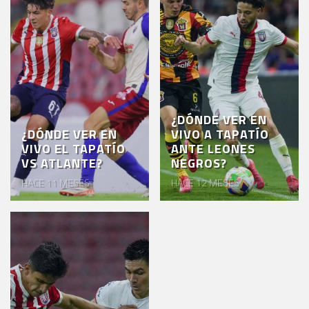
¿DÓNDE VER EN
¿DÓNDE VER EN
VIVO A TAPATÍO
VIVO EL TAPATÍO
ANTE LEONES
VS ATLANTE?
NEGROS?
HACE 11 MESES
HACE 12 MESES