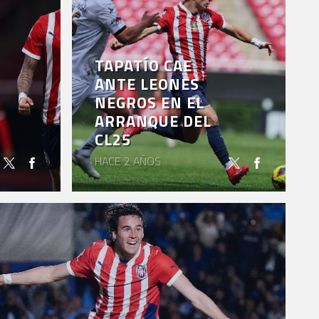
TAPATÍO CAE
ANTE LEONES
NEGROS EN EL
ARRANQUE DEL
CL25
HACE 2 AÑOS