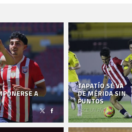
TAPATÍO SE VA
IMPONERSE A
DE MÉRIDA SIN
PUNTOS
HACE UN AÑO