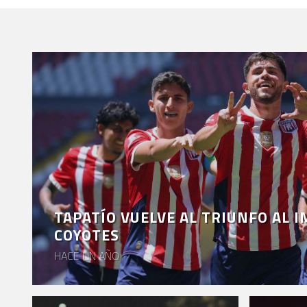
TAPATÍO VUELVE AL TRIUNFO AL 
COYOTES
HACE UN AÑO