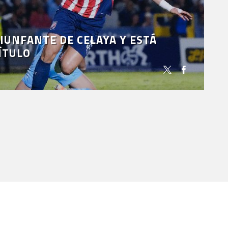
RIUNFANTE DE CELAYA Y ESTÁ
ÍTULO