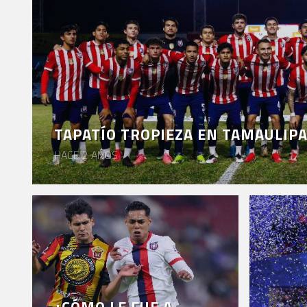
TAPATÍO TROPIEZA EN TAMAULIP
HACE 2 AÑOS