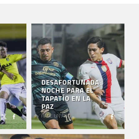
DESAFORTUNADA
NOCHE PARA EL
TAPATÍO EN LA
PAZ
HACE UN AÑO